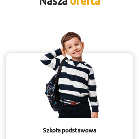
Nasza
oferta
Szkoła podstawowa