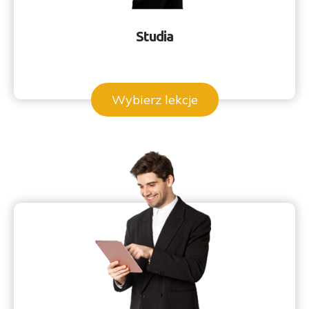
Studia
Wybierz lekcje