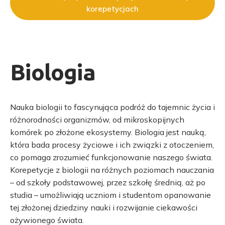
korepetycjach
Biologia
Nauka biologii to fascynująca podróż do tajemnic życia i
różnorodności organizmów, od mikroskopijnych
komórek po złożone ekosystemy. Biologia jest nauką,
która bada procesy życiowe i ich związki z otoczeniem,
co pomaga zrozumieć funkcjonowanie naszego świata.
Korepetycje z biologii na różnych poziomach nauczania
– od szkoły podstawowej, przez szkołę średnią, aż po
studia – umożliwiają uczniom i studentom opanowanie
tej złożonej dziedziny nauki i rozwijanie ciekawości
ożywionego świata.