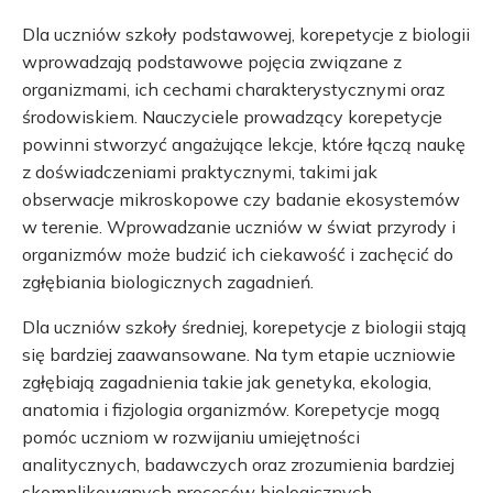
Dla uczniów szkoły podstawowej, korepetycje z biologii
wprowadzają podstawowe pojęcia związane z
organizmami, ich cechami charakterystycznymi oraz
środowiskiem. Nauczyciele prowadzący korepetycje
powinni stworzyć angażujące lekcje, które łączą naukę
z doświadczeniami praktycznymi, takimi jak
obserwacje mikroskopowe czy badanie ekosystemów
w terenie. Wprowadzanie uczniów w świat przyrody i
organizmów może budzić ich ciekawość i zachęcić do
zgłębiania biologicznych zagadnień.
Dla uczniów szkoły średniej, korepetycje z biologii stają
się bardziej zaawansowane. Na tym etapie uczniowie
zgłębiają zagadnienia takie jak genetyka, ekologia,
anatomia i fizjologia organizmów. Korepetycje mogą
pomóc uczniom w rozwijaniu umiejętności
analitycznych, badawczych oraz zrozumienia bardziej
skomplikowanych procesów biologicznych.