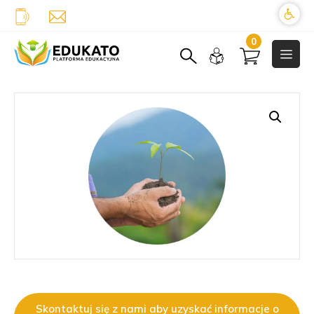
0
Skontaktuj się z nami aby uzyskać informacje o