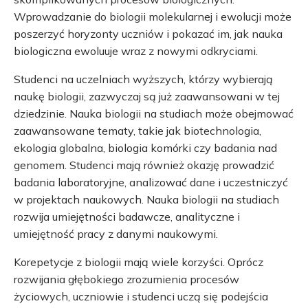
Wprowadzanie do biologii molekularnej i ewolucji może
poszerzyć horyzonty uczniów i pokazać im, jak nauka
biologiczna ewoluuje wraz z nowymi odkryciami.
Studenci na uczelniach wyższych, którzy wybierają
naukę biologii, zazwyczaj są już zaawansowani w tej
dziedzinie. Nauka biologii na studiach może obejmować
zaawansowane tematy, takie jak biotechnologia,
ekologia globalna, biologia komórki czy badania nad
genomem. Studenci mają również okazję prowadzić
badania laboratoryjne, analizować dane i uczestniczyć
w projektach naukowych. Nauka biologii na studiach
rozwija umiejętności badawcze, analityczne i
umiejętność pracy z danymi naukowymi.
Korepetycje z biologii mają wiele korzyści. Oprócz
rozwijania głębokiego zrozumienia procesów
życiowych, uczniowie i studenci uczą się podejścia