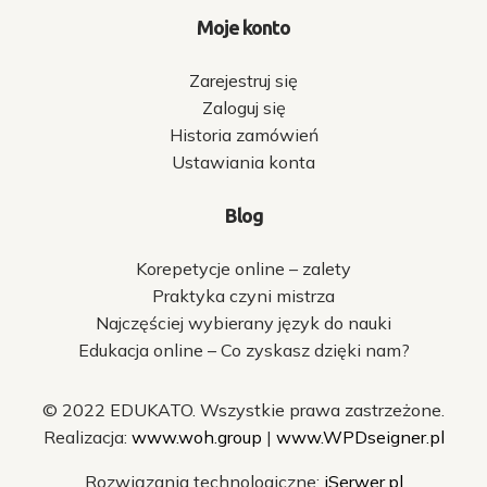
Moje konto
Zarejestruj się
Zaloguj się
Historia zamówień
Ustawiania konta
Blog
Korepetycje online – zalety
Praktyka czyni mistrza
Najczęściej wybierany język do nauki
Edukacja online – Co zyskasz dzięki nam?
© 2022 EDUKATO. Wszystkie prawa zastrzeżone.
Realizacja:
www.woh.group
|
www.WPDseigner.pl
Rozwiązania technologiczne:
iSerwer.pl